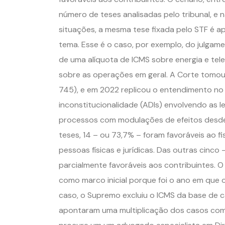
número de teses analisadas pelo tribunal, e
situações, a mesma tese fixada pelo STF é 
tema. Esse é o caso, por exemplo, do julgame
de uma alíquota de ICMS sobre energia e te
sobre as operações em geral. A Corte tomou
745), e em 2022 replicou o entendimento no
inconstitucionalidade (ADIs) envolvendo as 
processos com modulações de efeitos desde 
teses, 14 – ou 73,7% – foram favoráveis ao f
pessoas físicas e jurídicas. Das outras cinco
parcialmente favoráveis aos contribuintes. 
como marco inicial porque foi o ano em que 
caso, o Supremo excluiu o ICMS da base de cá
apontaram uma multiplicação dos casos com 