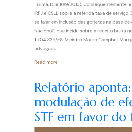
Turma, DJe 16/9/2013). Consequentemente, é i
IRPJ e CSLL sobre a referida taxa de serviç
se falar em inclusão das gorjetas na base de
Nacional”, que incide sobre a receita bruta na
1.704.335/ES, Ministro Mauro Campbell Marqu
advogado.
Read more
Relatório aponta
modulação de efe
STF em favor do f
Fonseca & Assis
3 de novembro de 2023