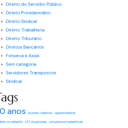
Direito do Servidor Público
Direito Previdenciário
Direito Sindical
Direito Trabalhista
Direito Tributário
Direitos Bancários
Fonseca e Assis
Sem categoria
Servidores Transpostos
Sindical
Tags
0 anos
acordos coletivos
aposentadoria
édio no trabalho
CLT atualizada
compliance trabalhista