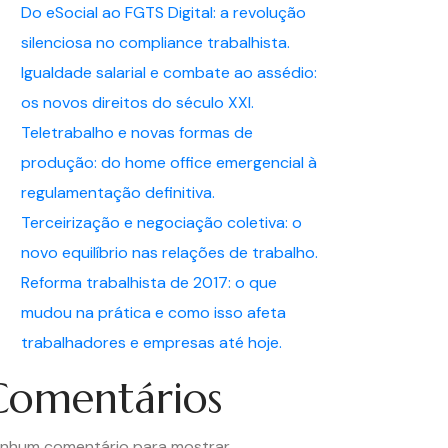
Do eSocial ao FGTS Digital: a revolução
silenciosa no compliance trabalhista.
Igualdade salarial e combate ao assédio:
os novos direitos do século XXI.
Teletrabalho e novas formas de
produção: do home office emergencial à
regulamentação definitiva.
Terceirização e negociação coletiva: o
novo equilíbrio nas relações de trabalho.
Reforma trabalhista de 2017: o que
mudou na prática e como isso afeta
trabalhadores e empresas até hoje.
Comentários
nhum comentário para mostrar.