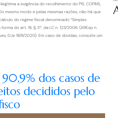
legítima a exigência do recolhimento do PIS, COFINS,
o. Do mesmo modo e pelas mesmas razões, não há que
 cálculo do regime fiscal denominado “Simples
 forma do art. 18, § 3º, da LC n. 123/2006. (AREsp n.
es, DJe 18/9/2020). Em caso de dúvidas, consulte um
: 90,9% dos casos de
itos decididos pelo
isco