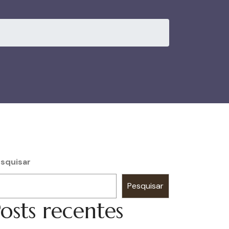
squisar
Pesquisar
osts recentes