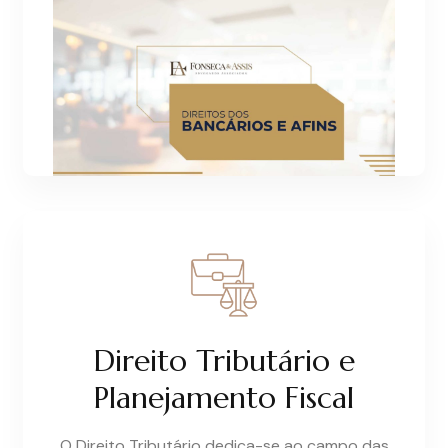
Direito Tributário e
Planejamento Fiscal
O Direito Tributário dedica-se ao campo das