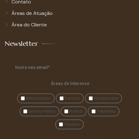
Contato
Áreas de Atuação
Área do Cliente
Newsletter
Áreas de Interesse
Administrativo
Bancário
Previdenciário
Servidor Público
Sindical
Trabalhista
Tributário