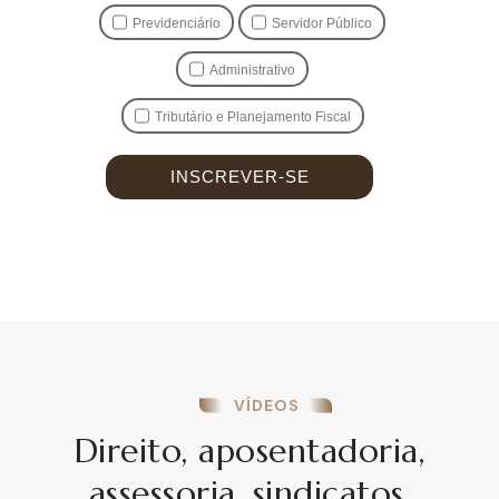
Previdenciário
Servidor Público
Administrativo
Tributário e Planejamento Fiscal
VÍDEOS
Direito, aposentadoria,
assessoria, sindicatos.