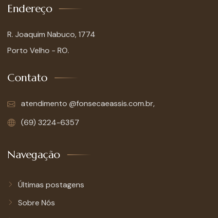
Endereço
R. Joaquim Nabuco, 1774
Porto Velho - RO.
Contato
atendimento @fonsecaeassis.com.br,
(69) 3224-6357
Navegação
Últimas postagens
Sobre Nós