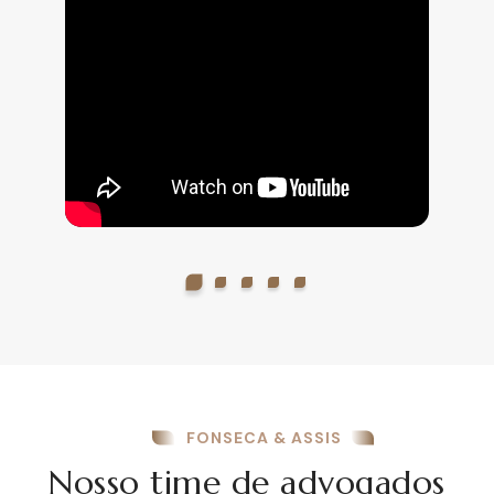
FONSECA & ASSIS
Nosso time de advogados