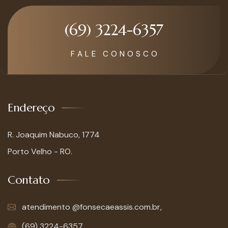
(69) 3224-6357
F A L E C O N O S C O
Endereço
R. Joaquim Nabuco, 1774
Porto Velho - RO.
Contato
atendimento @fonsecaeassis.com.br,
(69) 3224-6357