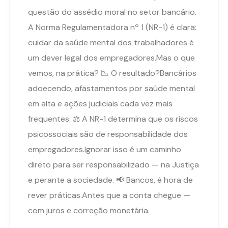
questão do assédio moral no setor bancário.
A Norma Regulamentadora nº 1 (NR-1) é clara:
cuidar da saúde mental dos trabalhadores é
um dever legal dos empregadores.Mas o que
vemos, na prática? 📉 O resultado?Bancários
adoecendo, afastamentos por saúde mental
em alta e ações judiciais cada vez mais
frequentes. ⚖️ A NR-1 determina que os riscos
psicossociais são de responsabilidade dos
empregadores.Ignorar isso é um caminho
direto para ser responsabilizado — na Justiça
e perante a sociedade. 📢 Bancos, é hora de
rever práticas.Antes que a conta chegue —
com juros e correção monetária.