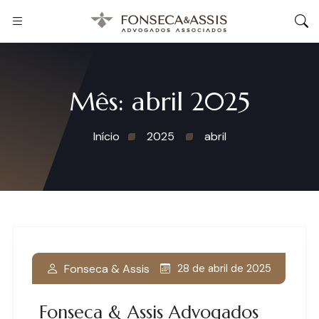
Mês:
abril 2025
Início
2025
abril
Fonseca & Assis
28 de abril de 2025
Fonseca & Assis Advogados