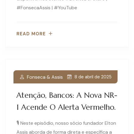
#FonsecaAssis | #YouTube
READ MORE
Fonseca & Assis
8 de abril de 2025
Atenção, Bancos: A Nova NR-
1 Acende O Alerta Vermelho.
🎙️ Neste episódio, nosso sócio fundador Elton
Assis aborda de forma direta e específica a