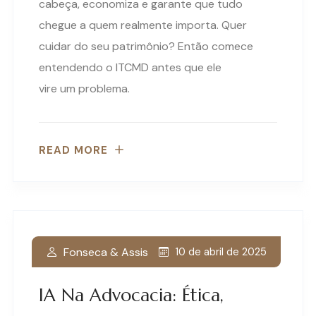
cabeça, economiza e garante que tudo
chegue a quem realmente importa. Quer
cuidar do seu patrimônio? Então comece
entendendo o ITCMD antes que ele
vire um problema.
READ MORE
Fonseca & Assis
10 de abril de 2025
IA Na Advocacia: Ética,