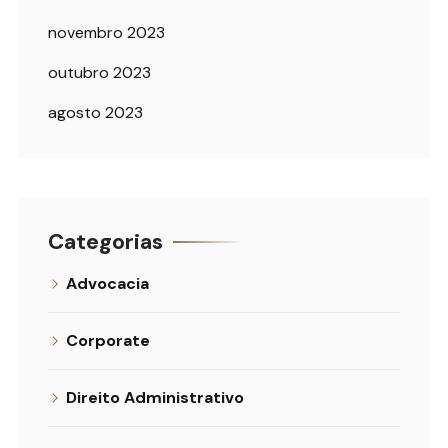
novembro 2023
outubro 2023
agosto 2023
Categorias
Advocacia
Corporate
Direito Administrativo