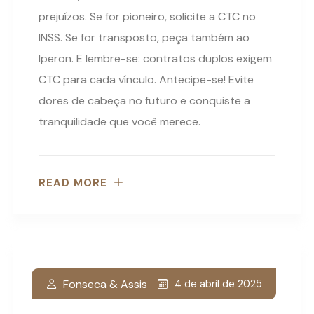
prejuízos. Se for pioneiro, solicite a CTC no
INSS. Se for transposto, peça também ao
Iperon. E lembre-se: contratos duplos exigem
CTC para cada vínculo. Antecipe-se! Evite
dores de cabeça no futuro e conquiste a
tranquilidade que você merece.
READ MORE
Fonseca & Assis
4 de abril de 2025