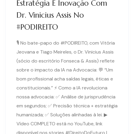
Estratégia E Inovação Com
Dr. Vinicius Assis No
#PODIREITO
🎙 No bate-papo do #PODIREITO, com Vitória
Jeovana e Tiago Meireles, o Dr. Vinicius Assis
(sócio do escritório Fonseca & Assis) reflete
sobre o impacto da IA na Advocacia: 💬 “Um
bom profissional acha saídas legais, éticas e
constitucionais.” ⚡ Como a IA revoluciona
nossa advocacia: ✅ Análise de jurisprudência
em segundos; ✅ Precisão técnica + estratégia
humanizada; ✅ Soluções alinhadas à lei. ▶
Vídeo COMPLETO está no YouTube, link
disponível nos stories #DireitoDoFuturo |