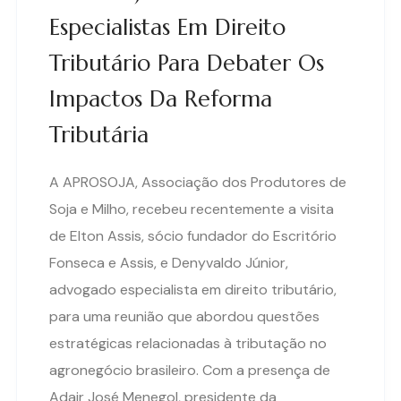
Especialistas Em Direito
Tributário Para Debater Os
Impactos Da Reforma
Tributária
A APROSOJA, Associação dos Produtores de
Soja e Milho, recebeu recentemente a visita
de Elton Assis, sócio fundador do Escritório
Fonseca e Assis, e Denyvaldo Júnior,
advogado especialista em direito tributário,
para uma reunião que abordou questões
estratégicas relacionadas à tributação no
agronegócio brasileiro. Com a presença de
Adair José Menegol, presidente da