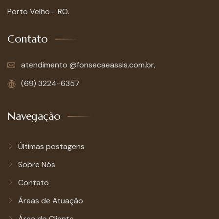
Porto Velho - RO.
Contato
atendimento @fonsecaeassis.com.br,
(69) 3224-6357
Navegação
Últimas postagens
Sobre Nós
Contato
Áreas de Atuação
Área do Cliente