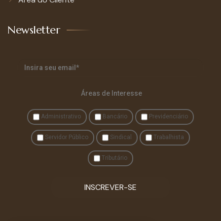
Newsletter
Áreas de Interesse
Administrativo
Bancário
Previdenciário
Servidor Público
Sindical
Trabalhista
Tributário
INSCREVER-SE