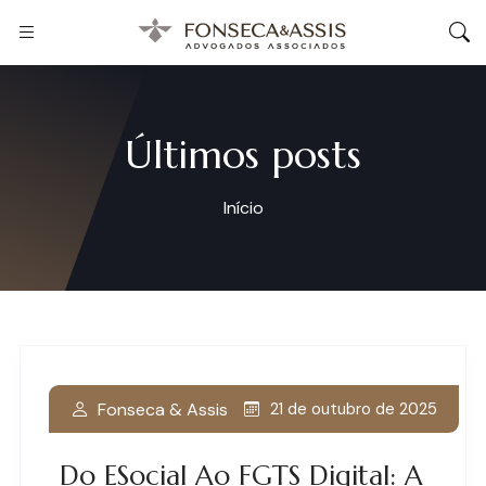
Últimos posts
Início
Fonseca & Assis
21 de outubro de 2025
Do ESocial Ao FGTS Digital: A