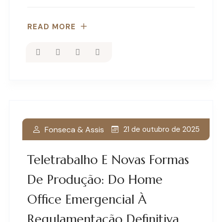
READ MORE
Fonseca & Assis
21 de outubro de 2025
Teletrabalho E Novas Formas
De Produção: Do Home
Office Emergencial À
Regulamentação Definitiva.