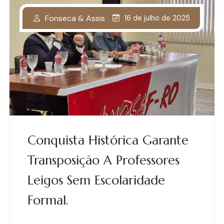
Fonseca & Assis
16 de julho de 2025
Conquista Histórica Garante
Transposição A Professores
Leigos Sem Escolaridade
Formal.