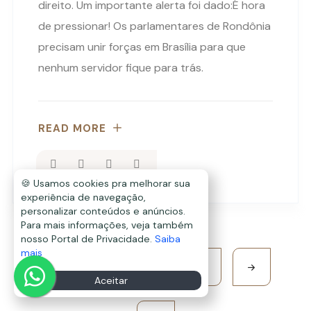
direito. Um importante alerta foi dado:É hora
de pressionar! Os parlamentares de Rondônia
precisam unir forças em Brasília para que
nenhum servidor fique para trás.
READ MORE
🍪 Usamos cookies pra melhorar sua
experiência de navegação,
personalizar conteúdos e anúncios.
Para mais informações, veja também
nosso Portal de Privacidade.
Saiba
mais
1
2
3
4
Aceitar