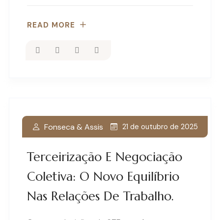
READ MORE
Fonseca & Assis
21 de outubro de 2025
Terceirização E Negociação
Coletiva: O Novo Equilíbrio
Nas Relações De Trabalho.