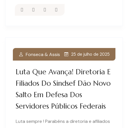
Fonseca & Assis
25 de julho de 2025
Luta Que Avança! Diretoria E
Filiados Do Sindsef Dão Novo
Salto Em Defesa Dos
Servidores Públicos Federais
Luta sempre ! Parabéns a diretoria e afiliados