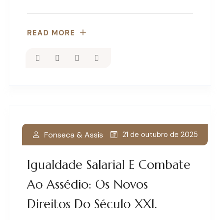
READ MORE
Fonseca & Assis
21 de outubro de 2025
Igualdade Salarial E Combate
Ao Assédio: Os Novos
Direitos Do Século XXI.