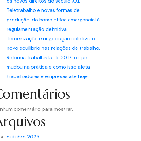
os novos direitos do século XXI.
Teletrabalho e novas formas de
produção: do home office emergencial à
regulamentação definitiva.
Terceirização e negociação coletiva: o
novo equilíbrio nas relações de trabalho.
Reforma trabalhista de 2017: o que
mudou na prática e como isso afeta
trabalhadores e empresas até hoje.
Comentários
nhum comentário para mostrar.
Arquivos
outubro 2025