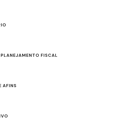
RIO
E PLANEJAMENTO FISCAL
E AFINS
IVO