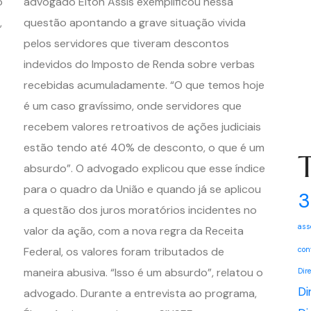
o
advogado Élton Assis exemplificou nessa
,
questão apontando a grave situação vivida
pelos servidores que tiveram descontos
indevidos do Imposto de Renda sobre verbas
recebidas acumuladamente. “O que temos hoje
é um caso gravíssimo, onde servidores que
recebem valores retroativos de ações judiciais
estão tendo até 40% de desconto, o que é um
absurdo”. O advogado explicou que esse índice
para o quadro da União e quando já se aplicou
3
a questão dos juros moratórios incidentes no
ass
valor da ação, com a nova regra da Receita
Federal, os valores foram tributados de
con
maneira abusiva. “Isso é um absurdo”, relatou o
Dir
Di
advogado. Durante a entrevista ao programa,