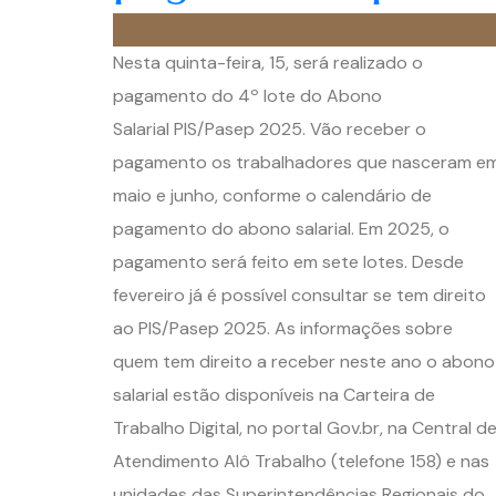
Fonseca & Assis
16 de maio de 2025
Nesta quinta-feira, 15, será realizado o
pagamento do 4º lote do Abono
Salarial PIS/Pasep 2025. Vão receber o
pagamento os trabalhadores que nasceram e
maio e junho, conforme o calendário de
pagamento do abono salarial. Em 2025, o
pagamento será feito em sete lotes. Desde
fevereiro já é possível consultar se tem direito
ao PIS/Pasep 2025. As informações sobre
quem tem direito a receber neste ano o abono
salarial estão disponíveis na Carteira de
Trabalho Digital, no portal Gov.br, na Central d
Atendimento Alô Trabalho (telefone 158) e nas
unidades das Superintendências Regionais do