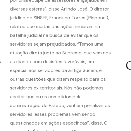
o
por uma equipe de assessores engajados em
diversas esferas”, disse Arlindo José. O diretor
jurídico do SINSEF, Francisco Torres (Pinponel),
relatou que muitas das ações iniciaram na
batalha judicial na busca de evitar que os
servidores sejam prejudicados, “Temos uma
atuação direta junto ao Supremo, que vem nos
s
auxiliando com decisões favoráveis, em
especial aos servidores da antiga Sucam, e
outras questões que dizem respeito para os
servidores ex territoriais. Nós não podemos
aceitar que erros cometidos pela
administração do Estado, venham penalizar os
servidores, esses problemas vêm sendo
questionados em ações específicas”, disse. O