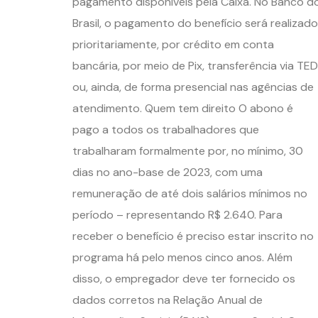
pagamento disponíveis pela Caixa. No Banco d
Brasil, o pagamento do benefício será realizado
prioritariamente, por crédito em conta
bancária, por meio de Pix, transferência via TED
ou, ainda, de forma presencial nas agências de
atendimento. Quem tem direito O abono é
pago a todos os trabalhadores que
trabalharam formalmente por, no mínimo, 30
dias no ano-base de 2023, com uma
remuneração de até dois salários mínimos no
período – representando R$ 2.640. Para
receber o benefício é preciso estar inscrito no
programa há pelo menos cinco anos. Além
disso, o empregador deve ter fornecido os
dados corretos na Relação Anual de