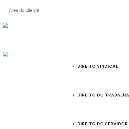
Área do cliente
INÍCIO
ÁREAS DE ATUAÇÃO
DIREITO SINDICAL
DIREITO DO TRABALH
DIREITO DO SERVIDOR