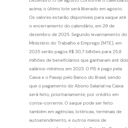
Dezembro 15 de agosto Conforme o calendári
acima, o último lote será liberado em agosto.
Os valores estarão disponíveis para saque até
o encerramento do calendário, em 29 de
dezembro de 2025. Segundo levantamento do
Ministério do Trabalho e Emprego (MTE), em
2025 serão pagos R$ 30,7 bilhões para 25,8
milhões de beneficiários que ganharam até doi
salários-mínimos em 2023. O PIS é pago pela
Caixa e o Pasep pelo Banco do Brasil, sendo
que o pagamento do Abono Salarial na Caixa
será feito, prioritariamente, por crédito em
conta-corrente. O saque pode ser feito
também em agências, lotéricas, terminais de
autoatendimento, e outros meios de