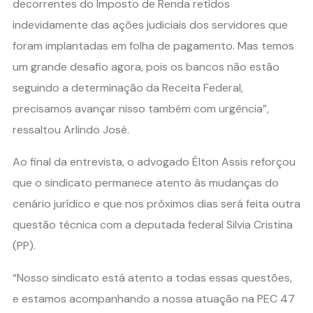
decorrentes do Imposto de Renda retidos
indevidamente das ações judiciais dos servidores que
foram implantadas em folha de pagamento. Mas temos
um grande desafio agora, pois os bancos não estão
seguindo a determinação da Receita Federal,
precisamos avançar nisso também com urgência”,
ressaltou Arlindo José.
Ao final da entrevista, o advogado Élton Assis reforçou
que o sindicato permanece atento às mudanças do
cenário jurídico e que nos próximos dias será feita outra
questão técnica com a deputada federal Silvia Cristina
(PP).
“Nosso sindicato está atento a todas essas questões,
e estamos acompanhando a nossa atuação na PEC 47