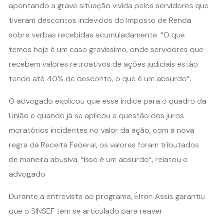
apontando a grave situação vivida pelos servidores que
tiveram descontos indevidos do Imposto de Renda
sobre verbas recebidas acumuladamente. “O que
temos hoje é um caso gravíssimo, onde servidores que
recebem valores retroativos de ações judiciais estão
tendo até 40% de desconto, o que é um absurdo”.
O advogado explicou que esse índice para o quadro da
União e quando já se aplicou a questão dos juros
moratórios incidentes no valor da ação, com a nova
regra da Receita Federal, os valores foram tributados
de maneira abusiva. “Isso é um absurdo”, relatou o
advogado.
Durante a entrevista ao programa, Élton Assis garantiu
que o SINSEF tem se articulado para reaver