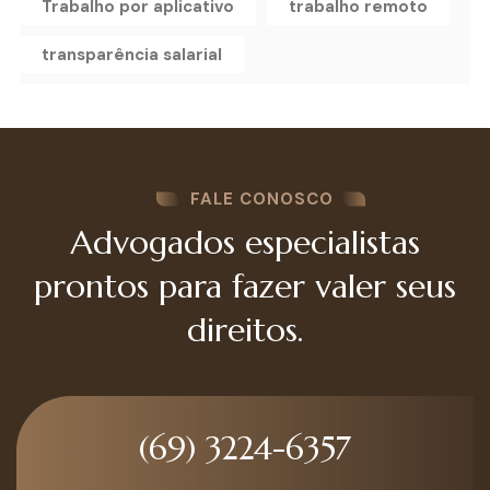
Trabalho por aplicativo
trabalho remoto
transparência salarial
FALE CONOSCO
Advogados especialistas
prontos para fazer valer seus
direitos.
(69) 3224-6357