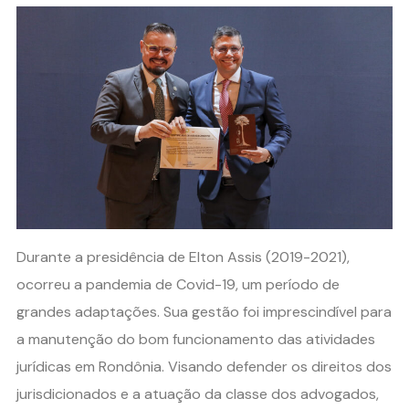
Durante a presidência de Elton Assis (2019-2021),
ocorreu a pandemia de Covid-19, um período de
grandes adaptações. Sua gestão foi imprescindível para
a manutenção do bom funcionamento das atividades
jurídicas em Rondônia. Visando defender os direitos dos
jurisdicionados e a atuação da classe dos advogados,