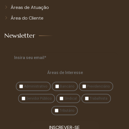
Áreas de Atuação
Área do Cliente
Newsletter
Áreas de Interesse
Administrativo
Bancário
Previdenciário
Servidor Público
Sindical
Trabalhista
Tributário
INSCREVER-SE