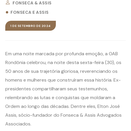
FONSECA & ASSIS
FONSECA E ASSIS
1 DE SETEMBRO DE 2024
Em uma noite marcada por profunda emoção, a OAB
Rondônia celebrou, na noite desta sexta-feira (30), os
50 anos de sua trajetória gloriosa, reverenciando os
homens e mulheres que construíram essa história. Ex-
presidentes compartilharam seus testemunhos,
relembrando as lutas e conquistas que moldaram a
Ordem ao longo das décadas. Dentre eles, Elton José
Assis, sócio-fundador do Fonseca & Assis Advogados
Associados.