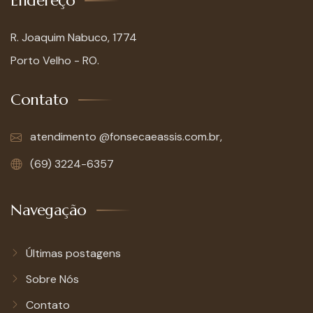
Endereço
R. Joaquim Nabuco, 1774
Porto Velho - RO.
Contato
atendimento @fonsecaeassis.com.br,
(69) 3224-6357
Navegação
Últimas postagens
Sobre Nós
Contato