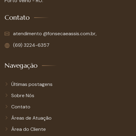
Porto Velho - RO.
Contato
atendimento @fonsecaeassis.com.br,
(69) 3224-6357
Navegação
Últimas postagens
Sobre Nós
Contato
Áreas de Atuação
Área do Cliente