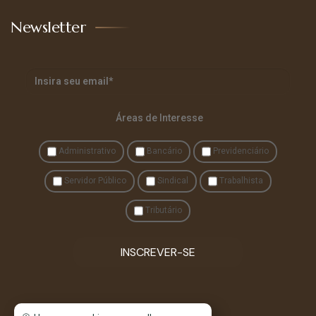
Newsletter
Áreas de Interesse
Administrativo
Bancário
Previdenciário
Servidor Público
Sindical
Trabalhista
Tributário
INSCREVER-SE