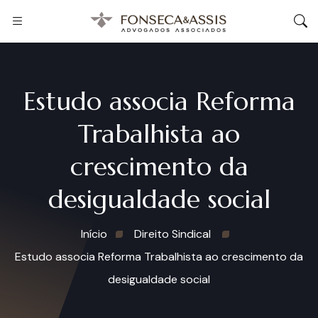
Estudo associa Reforma
Trabalhista ao
crescimento da
desigualdade social
Início
Direito Sindical
Estudo associa Reforma Trabalhista ao crescimento da
desigualdade social