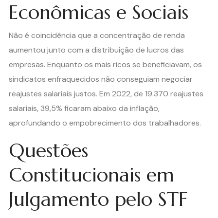
Econômicas e Sociais
Não é coincidência que a concentração de renda
aumentou junto com a distribuição de lucros das
empresas. Enquanto os mais ricos se beneficiavam, os
sindicatos enfraquecidos não conseguiam negociar
reajustes salariais justos. Em 2022, de 19.370 reajustes
salariais, 39,5% ficaram abaixo da inflação,
aprofundando o empobrecimento dos trabalhadores.
Questões
Constitucionais em
Julgamento pelo STF