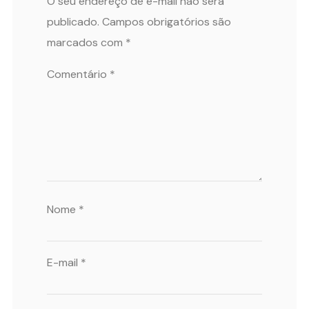
O seu endereço de e-mail não será
publicado.
Campos obrigatórios são
marcados com
*
Comentário
*
Nome
*
E-mail
*