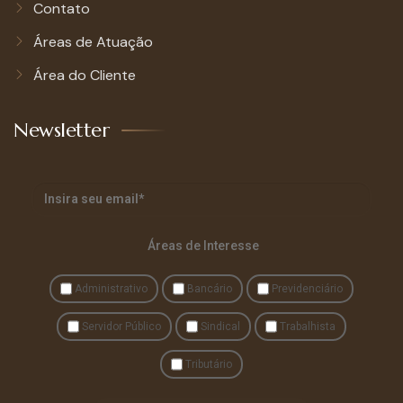
Contato
Áreas de Atuação
Área do Cliente
Newsletter
Áreas de Interesse
Administrativo
Bancário
Previdenciário
Servidor Público
Sindical
Trabalhista
Tributário