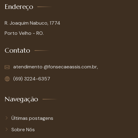
Endereço
R. Joaquim Nabuco, 1774
Porto Velho - RO.
Contato
atendimento @fonsecaeassis.com.br,
(69) 3224-6357
Navegação
Últimas postagens
Sobre Nós